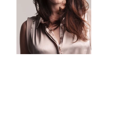
FORMATION • TRAINING