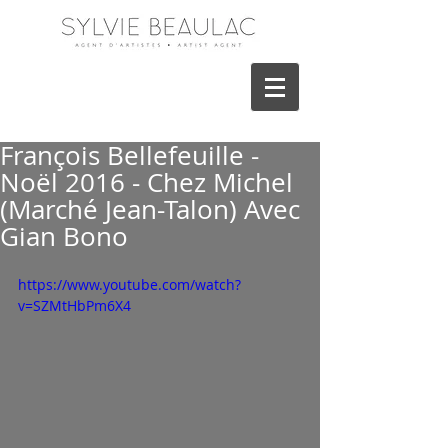
François Bellefeuille -
Noël 2016 - Chez Michel
(Marché Jean-Talon) Avec
Gian Bono
https://www.youtube.com/watch?
v=SZMtHbPm6X4