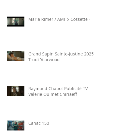
Maria Rimer / AMF x Cossette -
Grand Sapin Sainte-Justine 2025
Trudi Yearwood
Raymond Chabot Publicité TV
Valerie Ouimet Chiriaeff
Canac 150