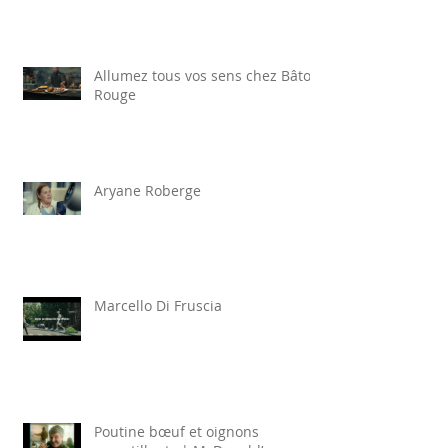
Allumez tous vos sens chez Bâton
Rouge
Aryane Roberge
Marcello Di Fruscia
Poutine bœuf et oignons